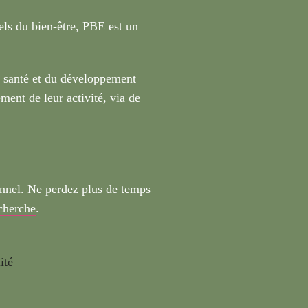
nels du bien-être, PBE est un
a santé et du développement
ment de leur activité, via de
onnel. Ne perdez plus de temps
echerche
.
ité