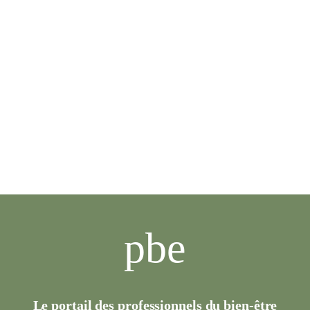
pbe
Le portail des professionnels du bien-être