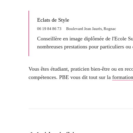
Eclats de Style
06 19 84 86 73
Boulevard Jean Jaurès, Rognac
Conseillère en image diplômée de l'Ecole Su
nombreuses prestations pour particuliers ou 
Vous êtes étudiant, praticien bien-être ou en re
compétences. PBE vous dit tout sur la
formation