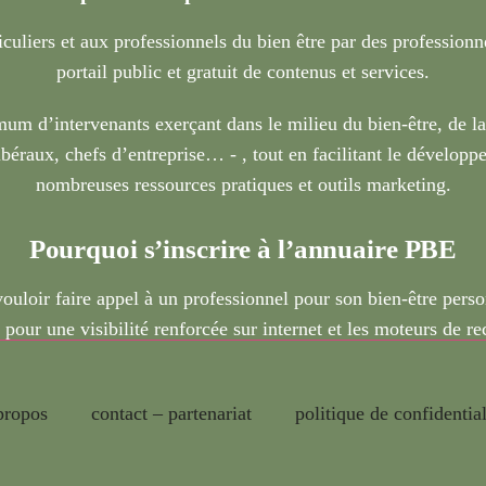
iculiers et aux professionnels du bien être par des profession
portail public et gratuit de contenus et services.
um d’intervenants exerçant dans le milieu du bien-être, de l
béraux, chefs d’entreprise… - , tout en facilitant le développe
nombreuses ressources pratiques et outils marketing.
Pourquoi s’inscrire à l’annuaire PBE
vouloir faire appel à un professionnel pour son bien-être pers
 pour une visibilité renforcée sur internet et les moteurs de r
propos
contact – partenariat
politique de confidential