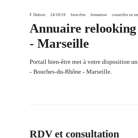
F. Dubois
24/10/19
bien-être
formation
conseiller en i
Annuaire relooking
- Marseille
Portail bien-être met à votre disposition u
- Bouches-du-Rhône - Marseille.
RDV et consultation