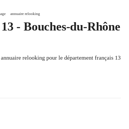
mage
annuaire relooking
 13 - Bouches-du-Rhône
n annuaire relooking pour le département français 13