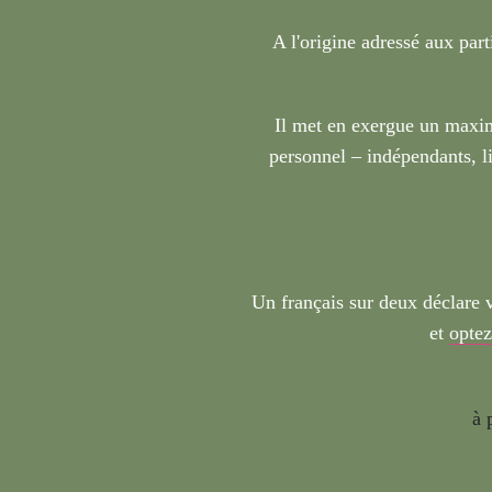
A l'origine adressé aux part
Il met en exergue un maxim
personnel – indépendants, li
Un français sur deux déclare 
et
optez
à 