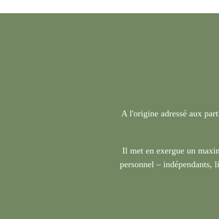
A l'origine adressé aux part
Il met en exergue un maxim
personnel – indépendants, li