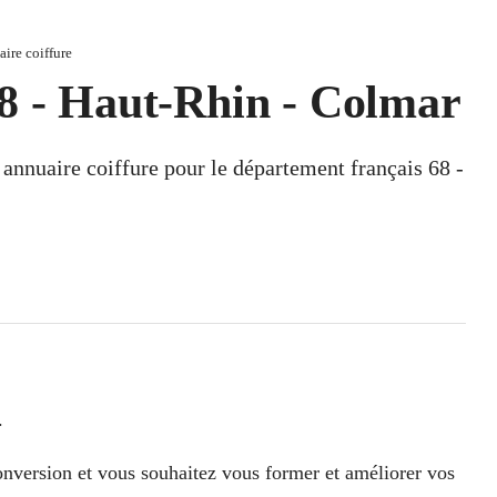
ire coiffure
68 - Haut-Rhin - Colmar
n annuaire coiffure pour le département français 68 -
.
conversion et vous souhaitez vous former et améliorer vos