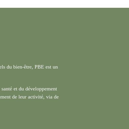
nels du bien-être, PBE est un
a santé et du développement
ment de leur activité, via de