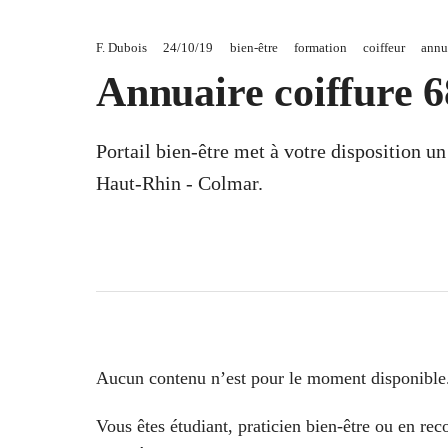
F. Dubois
24/10/19
bien-être
formation
coiffeur
annua
Annuaire coiffure 
Portail bien-être met à votre disposition u
Haut-Rhin - Colmar.
Aucun contenu n’est pour le moment disponible
Vous êtes étudiant, praticien bien-être ou en re