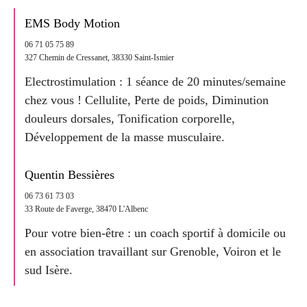
EMS Body Motion
06 71 05 75 89
327 Chemin de Cressanet, 38330 Saint-Ismier
Electrostimulation : 1 séance de 20 minutes/semaine
chez vous ! Cellulite, Perte de poids, Diminution
douleurs dorsales, Tonification corporelle,
Développement de la masse musculaire.
Quentin Bessières
06 73 61 73 03
33 Route de Faverge, 38470 L'Albenc
Pour votre bien-être : un coach sportif à domicile ou
en association travaillant sur Grenoble, Voiron et le
sud Isère.