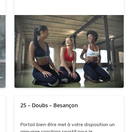
25 – Doubs – Besançon
Portail bien-être met à votre disposition un
annuaire coaching sportif pour le