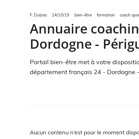
F. Dubois
24/10/19
bien-être
formation
coach spor
Annuaire coaching
Dordogne - Périg
Portail bien-être met à votre disposit
département français 24 - Dordogne -
Aucun contenu n’est pour le moment dispo