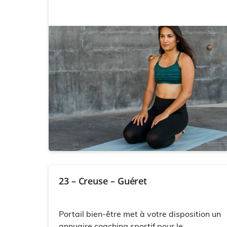
23 – Creuse – Guéret
Portail bien-être met à votre disposition un
annuaire coaching sportif pour le