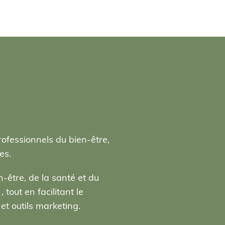
rofessionnels du bien-être,
es.
-être, de la santé et du
tout en facilitant le
t outils marketing.