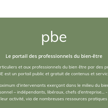
pbe
Le portail des professionnels du bien-être
rticuliers et aux professionnels du bien être par des p
E est un portail public et gratuit de contenus et servic
ximum d’intervenants exerçant dans le milieu du bien
nel – indépendants, libéraux, chefs d’entreprise… - , 
eur activité, via de nombreuses ressources pratiques e