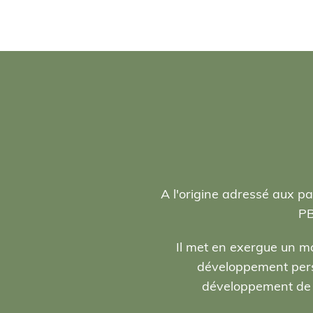
A l'origine adressé aux pa
PB
Il met en exergue un ma
développement person
développement de l