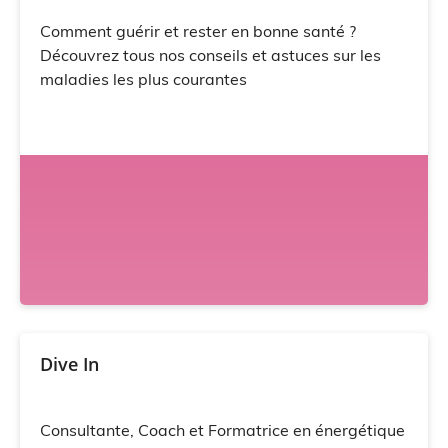
Comment guérir et rester en bonne santé ?
Découvrez tous nos conseils et astuces sur les
maladies les plus courantes
Dive In
Consultante, Coach et Formatrice en énergétique