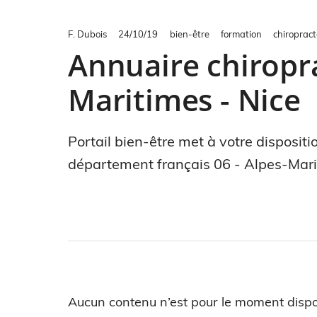
F. Dubois
24/10/19
bien-être
formation
chiropract
Annuaire chiropra
Maritimes - Nice
Portail bien-être met à votre dispositi
département français 06 - Alpes-Mari
Aucun contenu n’est pour le moment dispo