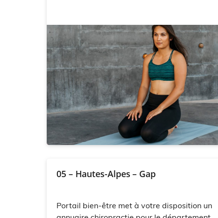
05 – Hautes-Alpes – Gap
Portail bien-être met à votre disposition un
annuaire chiropractie pour le département