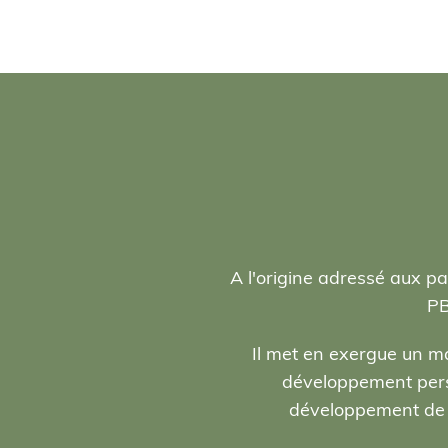
A l'origine adressé aux pa
PB
Il met en exergue un ma
développement person
développement de l