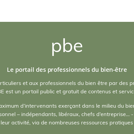
pbe
Le portail des professionnels du bien-être
rticuliers et aux professionnels du bien être par des p
E est un portail public et gratuit de contenus et servic
ximum d’intervenants exerçant dans le milieu du bien
nel – indépendants, libéraux, chefs d’entreprise… - , 
eur activité, via de nombreuses ressources pratiques e