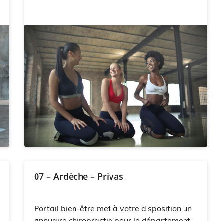
07 – Ardèche – Privas
Portail bien-être met à votre disposition un
annuaire chiropractie pour le département