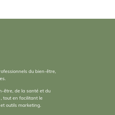
rofessionnels du bien-être,
es.
-être, de la santé et du
tout en facilitant le
t outils marketing.