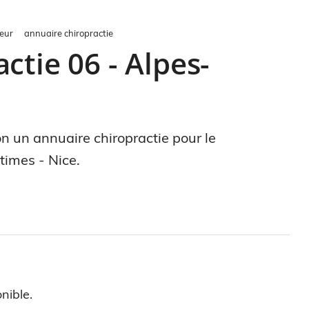
eur
annuaire chiropractie
ctie 06 - Alpes-
on un annuaire chiropractie pour le
times - Nice.
nible.