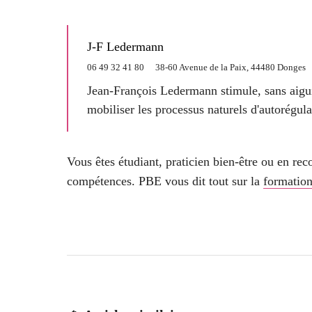
J-F Ledermann
06 49 32 41 80
38-60 Avenue de la Paix, 44480 Donges
Jean-François Ledermann stimule, sans aiguil
mobiliser les processus naturels d'autorégula
Vous êtes étudiant, praticien bien-être ou en re
compétences. PBE vous dit tout sur la
formation