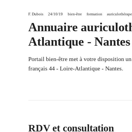
F. Dubois
24/10/19
bien-être
formation
auriculothérape
Annuaire auriculoth
Atlantique - Nantes
Portail bien-être met à votre disposition u
français 44 - Loire-Atlantique - Nantes.
RDV et consultation