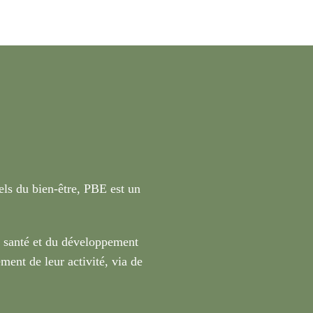
nels du bien-être, PBE est un
a santé et du développement
ment de leur activité, via de