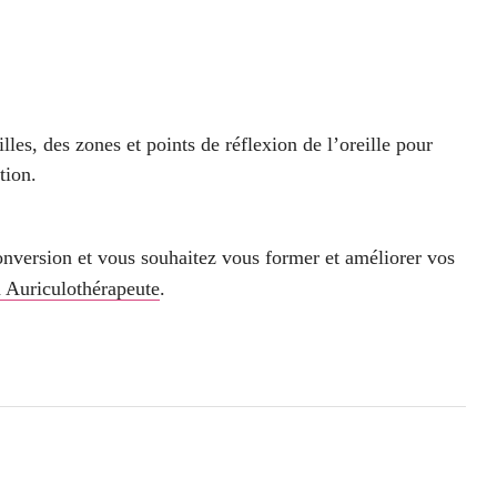
les, des zones et points de réflexion de l’oreille pour
tion.
conversion et vous souhaitez vous former et améliorer vos
 Auriculothérapeute
.