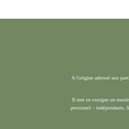
A l'origine adressé aux part
Il met en exergue un maxim
personnel – indépendants, li