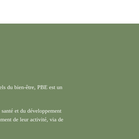
nels du bien-être, PBE est un
a santé et du développement
ment de leur activité, via de