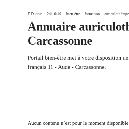
F. Dubois
24/10/19
bien-être
formation
auriculothérape
Annuaire auriculoth
Carcassonne
Portail bien-être met à votre disposition u
français 11 - Aude - Carcassonne.
Aucun contenu n’est pour le moment disponible