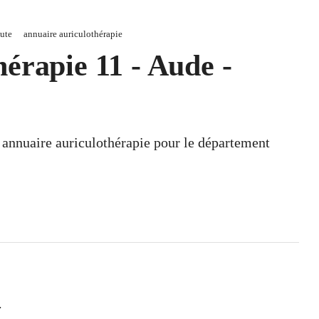
ute
annuaire auriculothérapie
érapie 11 - Aude -
n annuaire auriculothérapie pour le département
.