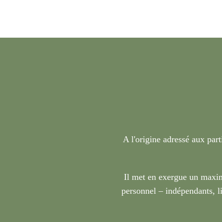
A l'origine adressé aux part
Il met en exergue un maxim
personnel – indépendants, li