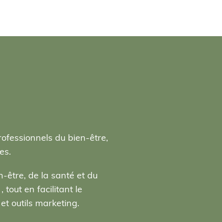
rofessionnels du bien-être,
es.
-être, de la santé et du
tout en facilitant le
t outils marketing.