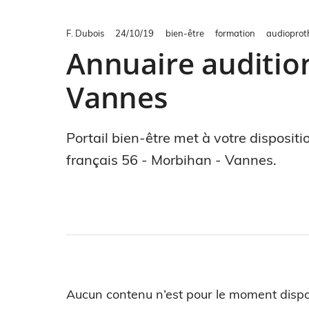
F. Dubois
24/10/19
bien-être
formation
audioprot
Annuaire audition
Vannes
Portail bien-être met à votre disposit
français 56 - Morbihan - Vannes.
Aucun contenu n’est pour le moment dispo