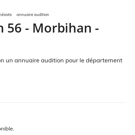
hésiste
annuaire audition
 56 - Morbihan -
ion un annuaire audition pour le département
nible.