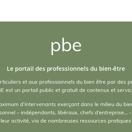
pbe
Le portail des professionnels du bien-être
rticuliers et aux professionnels du bien être par des p
E est un portail public et gratuit de contenus et servic
ximum d’intervenants exerçant dans le milieu du bien
nel – indépendants, libéraux, chefs d’entreprise… - , 
eur activité, via de nombreuses ressources pratiques e