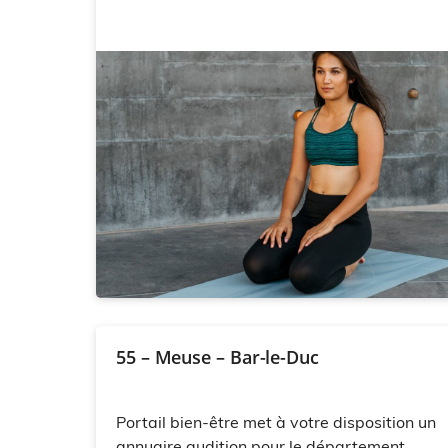
55 – Meuse – Bar-le-Duc
Portail bien-être met à votre disposition un
annuaire audition pour le département