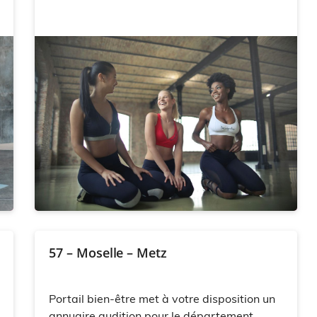
57 – Moselle – Metz
Portail bien-être met à votre disposition un
annuaire audition pour le département