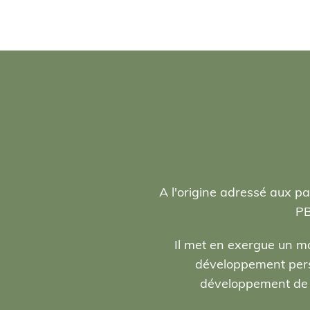
A l'origine adressé aux pa
PB
Il met en exergue un ma
développement person
développement de l