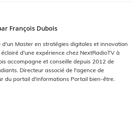
par
François Dubois
 d'un Master en stratégies digitales et innovation
s éclairé d'une expérience chez NextRadioTV à
ois accompagne et conseille depuis 2012 de
diants. Directeur associé de l'agence de
r du portail d'informations Portail bien-être.