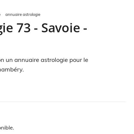
e
annuaire astrologie
e 73 - Savoie -
on un annuaire astrologie pour le
Chambéry.
nible.