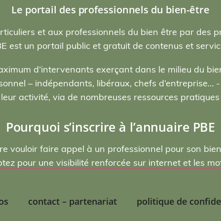
Le portail des professionnels du bien-être
rticuliers et aux professionnels du bien être par des p
E est un portail public et gratuit de contenus et servic
ximum d’intervenants exerçant dans le milieu du bien
nel – indépendants, libéraux, chefs d’entreprise… - , 
eur activité, via de nombreuses ressources pratiques e
Pourquoi s’inscrire à l’annuaire PBE
re vouloir faire appel à un professionnel pour son bie
ptez pour une visibilité renforcée sur internet et les 
os
contact – partenariat
politique de confide