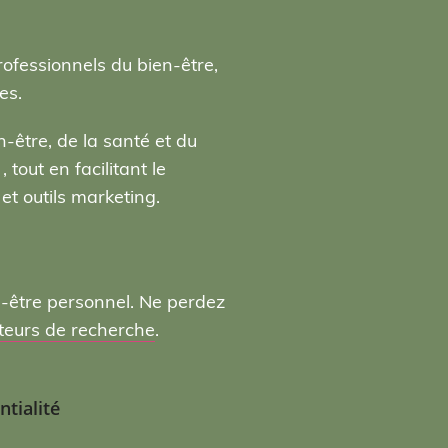
rofessionnels du bien-être,
es.
-être, de la santé et du
tout en facilitant le
t outils marketing.
n-être personnel. Ne perdez
moteurs de recherche
.
ntialité