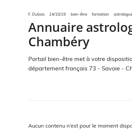
F. Dubois
24/10/19
bien-être
formation
astrologu
Annuaire astrologi
Chambéry
Portail bien-être met à votre dispositi
département français 73 - Savoie - 
Aucun contenu n’est pour le moment dispo