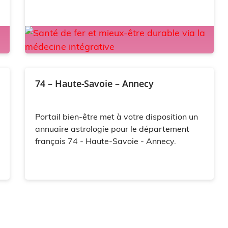
74 – Haute-Savoie – Annecy
Portail bien-être met à votre disposition un
annuaire astrologie pour le département
français 74 - Haute-Savoie - Annecy.