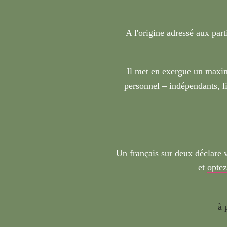
A l'origine adressé aux part
Il met en exergue un maxim
personnel – indépendants, li
Un français sur deux déclare 
et
optez
à 