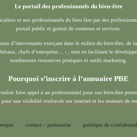
Le portail des professionnels du bien-être
iculiers et aux professionnels du bien être par des profession
portail public et gratuit de contenus et services.
um d’intervenants exerçant dans le milieu du bien-être, de l
béraux, chefs d’entreprise… - , tout en facilitant le développe
nombreuses ressources pratiques et outils marketing.
Pourquoi s’inscrire à l’annuaire PBE
vouloir faire appel à un professionnel pour son bien-être pers
 pour une visibilité renforcée sur internet et les moteurs de r
propos
contact – partenariat
politique de confidential