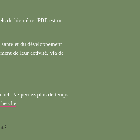
nels du bien-être, PBE est un
a santé et du développement
ment de leur activité, via de
onnel. Ne perdez plus de temps
echerche
.
ité