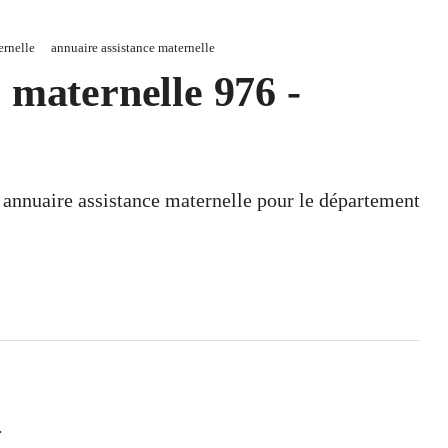
ernelle
annuaire assistance maternelle
 maternelle 976 -
n annuaire assistance maternelle pour le département
.