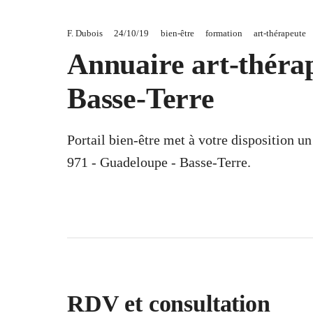
F. Dubois
24/10/19
bien-être
formation
art-thérapeute
Annuaire art-théra
Basse-Terre
Portail bien-être met à votre disposition u
971 - Guadeloupe - Basse-Terre.
RDV et consultation