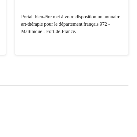
Portail bien-être met à votre disposition un annuaire
art-thérapie pour le département français 972 -
Martinique - Fort-de-France.