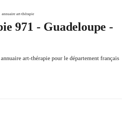
annuaire art-thérapie
pie 971 - Guadeloupe -
n annuaire art-thérapie pour le département français