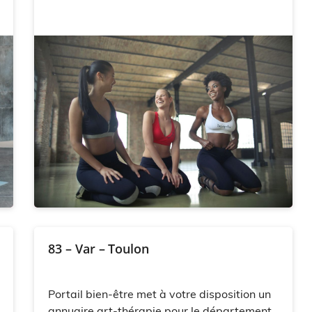
83 – Var – Toulon
Portail bien-être met à votre disposition un
annuaire art-thérapie pour le département