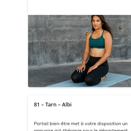
81 – Tarn – Albi
Portail bien-être met à votre disposition un
annuaire art-thérapie pour le département