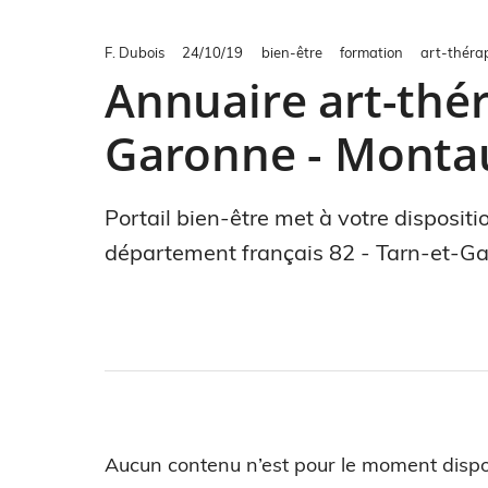
F. Dubois
24/10/19
bien-être
formation
art-théra
Annuaire art-thér
Garonne - Mont
Portail bien-être met à votre disposit
département français 82 - Tarn-et-G
Aucun contenu n’est pour le moment dispo