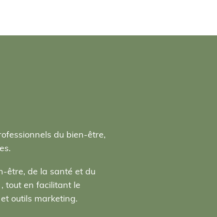
rofessionnels du bien-être,
es.
-être, de la santé et du
tout en facilitant le
t outils marketing.