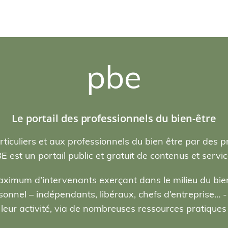
pbe
Le portail des professionnels du bien-être
rticuliers et aux professionnels du bien être par des p
E est un portail public et gratuit de contenus et servic
ximum d’intervenants exerçant dans le milieu du bien
nel – indépendants, libéraux, chefs d’entreprise… - , 
eur activité, via de nombreuses ressources pratiques e