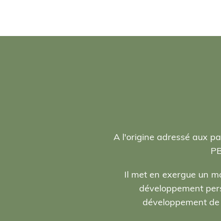
A l'origine adressé aux pa
PB
Il met en exergue un ma
développement person
développement de l