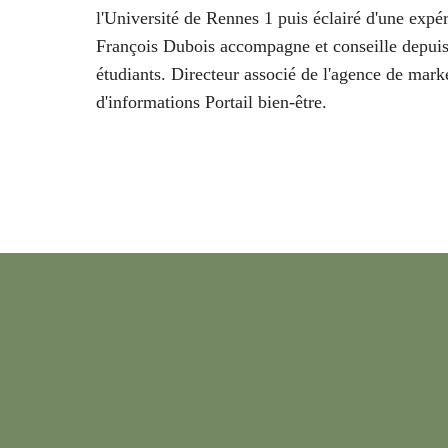
l'Université de Rennes 1 puis éclairé d'une ex
François Dubois accompagne et conseille depuis
étudiants. Directeur associé de l'agence de marke
d'informations Portail bien-être.