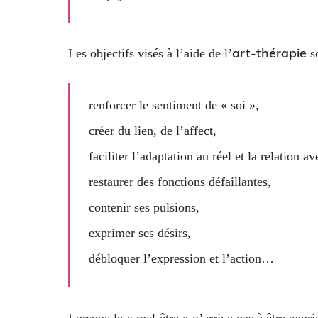
art-thérapie
Les objectifs visés à l’aide de l’
so
renforcer le sentiment de « soi »,
créer du lien, de l’affect,
faciliter l’adaptation au réel et la relation av
restaurer des fonctions défaillantes,
contenir ses pulsions,
exprimer ses désirs,
débloquer l’expression et l’action…
Lorsque le « mal-être » n’arrive pas à être expri