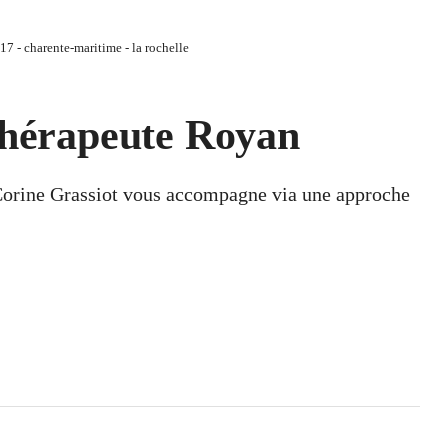
17 - charente-maritime - la rochelle
-thérapeute Royan
Corine Grassiot vous accompagne via une approche