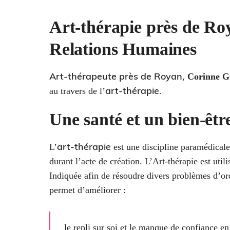
Art-thérapie près de Roy
Relations Humaines
Art-thérapeute près de Royan
,
Corinne G
art-thérapie
au travers de l’
.
Une santé et un bien-être
art-thérapie
L’
est une discipline paramédicale
durant l’acte de création. L’Art-thérapie est util
Indiquée afin de résoudre divers problèmes d’or
permet d’améliorer :
le repli sur soi et le manque de confiance en