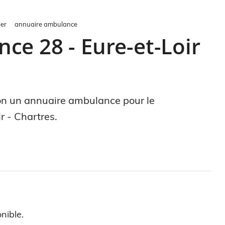
er
annuaire ambulance
ce 28 - Eure-et-Loir
tion un annuaire ambulance pour le
r - Chartres.
nible.