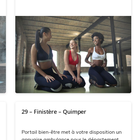
29 – Finistère – Quimper
Portail bien-être met à votre disposition un
annuaire ambulance pour le département