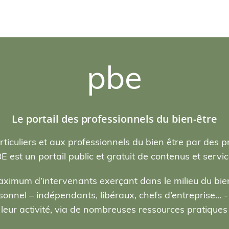
pbe
Le portail des professionnels du bien-être
rticuliers et aux professionnels du bien être par des p
E est un portail public et gratuit de contenus et servic
ximum d’intervenants exerçant dans le milieu du bien
nel – indépendants, libéraux, chefs d’entreprise… - , 
eur activité, via de nombreuses ressources pratiques e