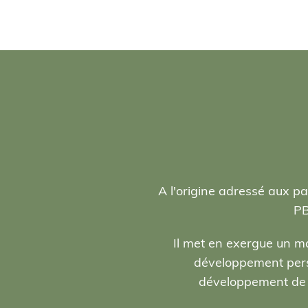
A l'origine adressé aux pa
PB
Il met en exergue un ma
développement person
développement de l