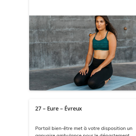
27 – Eure – Évreux
Portail bien-être met à votre disposition un
annuaire ambulance pour le département