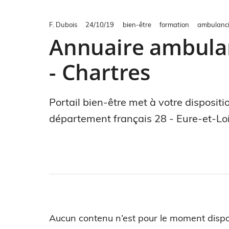
F. Dubois
24/10/19
bien-être
formation
ambulanci
Annuaire ambulan
- Chartres
Portail bien-être met à votre disposi
département français 28 - Eure-et-Loi
Aucun contenu n’est pour le moment dispo