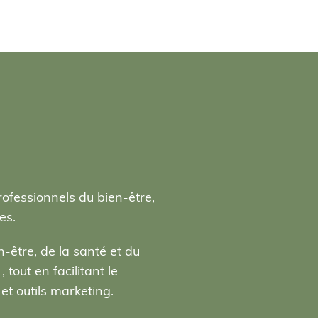
rofessionnels du bien-être,
es.
-être, de la santé et du
tout en facilitant le
t outils marketing.