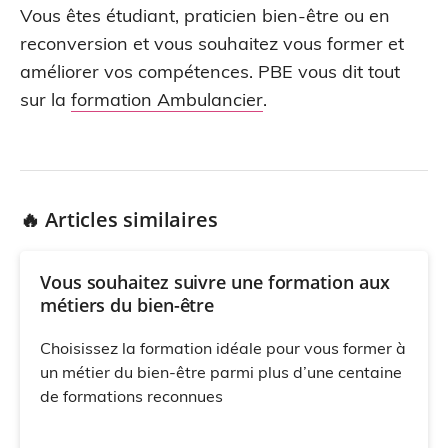
Vous êtes étudiant, praticien bien-être ou en
reconversion et vous souhaitez vous former et
améliorer vos compétences. PBE vous dit tout
sur la
formation Ambulancier
.
🔥 Articles similaires
Vous souhaitez suivre une formation aux
métiers du bien-être
Choisissez la formation idéale pour vous former à
un métier du bien-être parmi plus d’une centaine
de formations reconnues