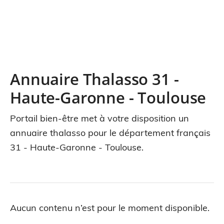
Annuaire Thalasso 31 -
Haute-Garonne - Toulouse
Portail bien-être met à votre disposition un
annuaire thalasso pour le département français
31 - Haute-Garonne - Toulouse.
Aucun contenu n’est pour le moment disponible.