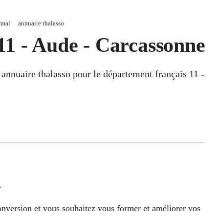
rmal
annuaire thalasso
11 - Aude - Carcassonne
n annuaire thalasso pour le département français 11 -
.
conversion et vous souhaitez vous former et améliorer vos