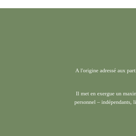
A l'origine adressé aux part
Il met en exergue un maxim
personnel – indépendants, li