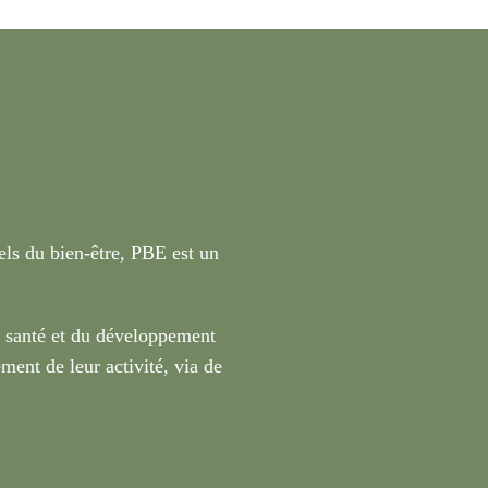
nels du bien-être, PBE est un
a santé et du développement
ment de leur activité, via de