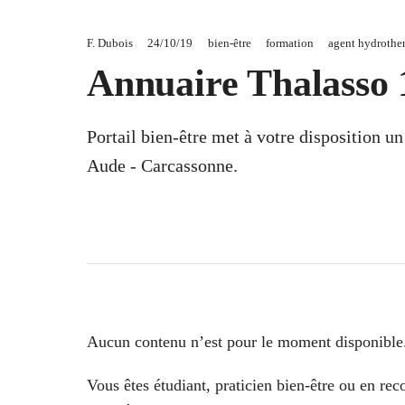
F. Dubois
24/10/19
bien-être
formation
agent hydrothe
Annuaire Thalasso 
Portail bien-être met à votre disposition u
Aude - Carcassonne.
Aucun contenu n’est pour le moment disponible
Vous êtes étudiant, praticien bien-être ou en re