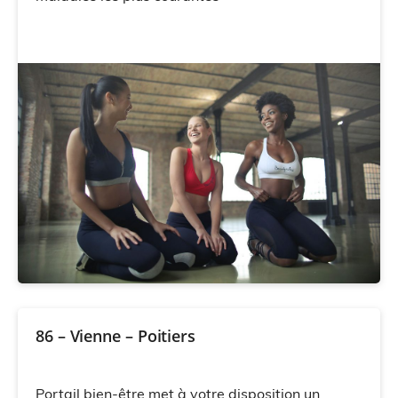
86 – Vienne – Poitiers
Portail bien-être met à votre disposition un