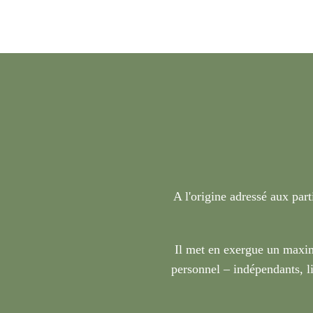
A l'origine adressé aux part
Il met en exergue un maxim
personnel – indépendants, li