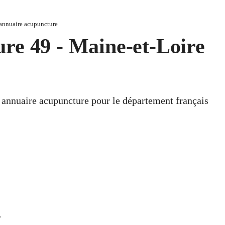
annuaire acupuncture
re 49 - Maine-et-Loire
n annuaire acupuncture pour le département français
.