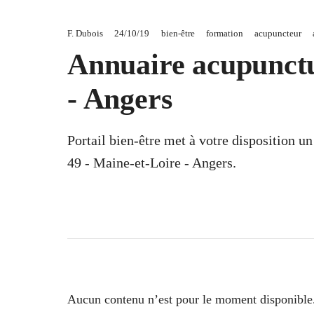
F. Dubois
24/10/19
bien-être
formation
acupuncteur
Annuaire acupunctu
- Angers
Portail bien-être met à votre disposition u
49 - Maine-et-Loire - Angers.
Aucun contenu n’est pour le moment disponible