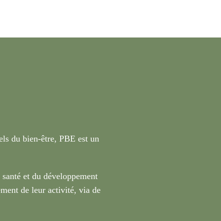
nels du bien-être, PBE est un
a santé et du développement
ment de leur activité, via de