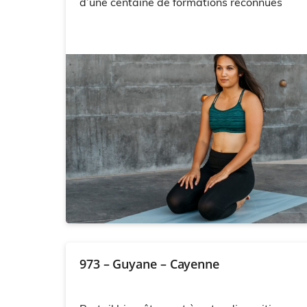
d’une centaine de formations reconnues
973 – Guyane – Cayenne