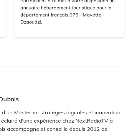
Portail bien-être met à votre disposition un
annuaire hébergement touristique pour le
département français 976 - Mayotte -
Dzaoudzi.
 Dubois
 d'un Master en stratégies digitales et innovation
s éclairé d'une expérience chez NextRadioTV à
ois accompagne et conseille depuis 2012 de