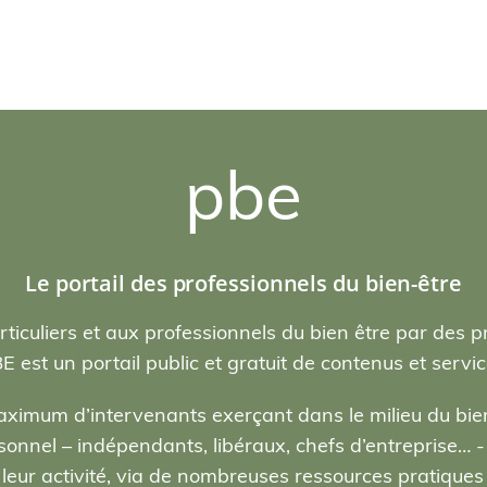
pbe
Le portail des professionnels du bien-être
rticuliers et aux professionnels du bien être par des p
E est un portail public et gratuit de contenus et servic
ximum d’intervenants exerçant dans le milieu du bien
nel – indépendants, libéraux, chefs d’entreprise… - , 
eur activité, via de nombreuses ressources pratiques e