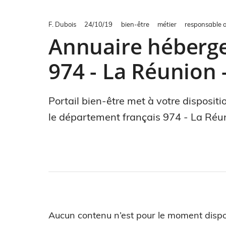
F. Dubois
24/10/19
bien-être
métier
responsable 
Annuaire héberge
974 - La Réunion 
Portail bien-être met à votre disposi
le département français 974 - La Réun
Aucun contenu n’est pour le moment dispo