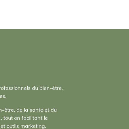
rofessionnels du bien-être,
es.
-être, de la santé et du
tout en facilitant le
t outils marketing.