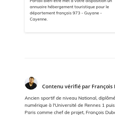
Portail bien-être met à votre disposition un
annuaire hébergement touristique pour le
département français 973 - Guyane -
Cayenne.
Contenu vérifié par
François
Ancien sportif de niveau National, diplômé
numérique à l'Université de Rennes 1 pui
Paris comme chef de projet, François Dub