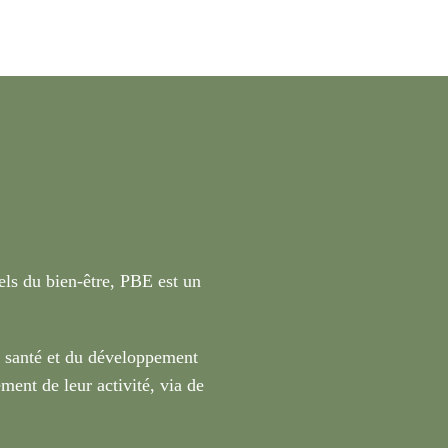
nels du bien-être, PBE est un
a santé et du développement
ment de leur activité, via de