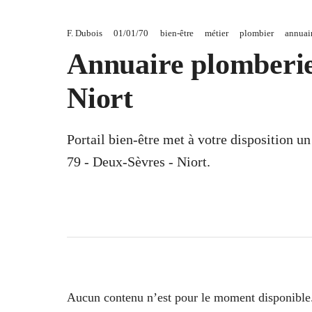
F. Dubois
01/01/70
bien-être
métier
plombier
annuai
Annuaire plomberie
Niort
Portail bien-être met à votre disposition u
79 - Deux-Sèvres - Niort.
Aucun contenu n’est pour le moment disponible