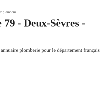
re plomberie
 79 - Deux-Sèvres -
n annuaire plomberie pour le département français
.