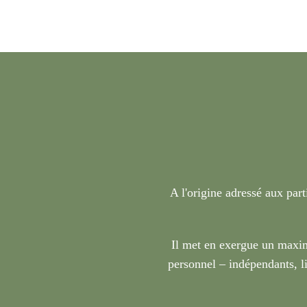
A l'origine adressé aux part
Il met en exergue un maxim
personnel – indépendants, li