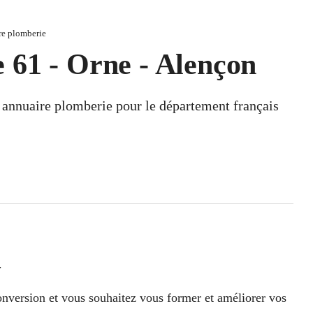
re plomberie
 61 - Orne - Alençon
n annuaire plomberie pour le département français
.
conversion et vous souhaitez vous former et améliorer vos