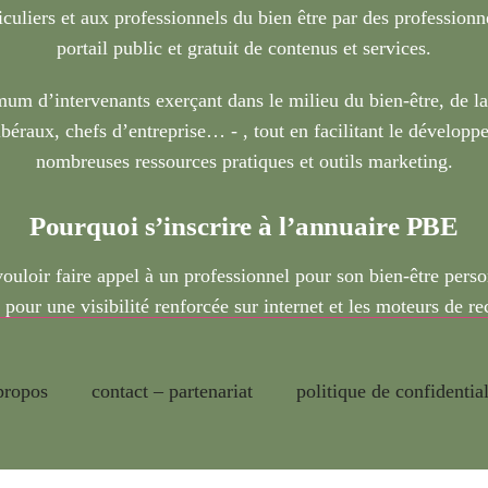
iculiers et aux professionnels du bien être par des profession
portail public et gratuit de contenus et services.
um d’intervenants exerçant dans le milieu du bien-être, de l
béraux, chefs d’entreprise… - , tout en facilitant le développe
nombreuses ressources pratiques et outils marketing.
Pourquoi s’inscrire à l’annuaire PBE
vouloir faire appel à un professionnel pour son bien-être pers
 pour une visibilité renforcée sur internet et les moteurs de r
propos
contact – partenariat
politique de confidential