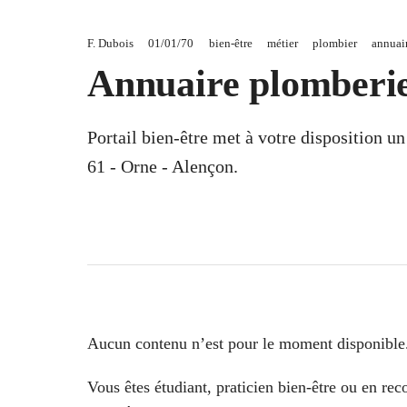
F. Dubois
01/01/70
bien-être
métier
plombier
annuai
Annuaire plomberie
Portail bien-être met à votre disposition u
61 - Orne - Alençon.
Aucun contenu n’est pour le moment disponible
Vous êtes étudiant, praticien bien-être ou en re