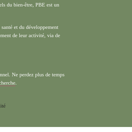
nels du bien-être, PBE est un
a santé et du développement
ment de leur activité, via de
onnel. Ne perdez plus de temps
echerche
.
ité