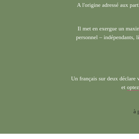
A l'origine adressé aux part
Il met en exergue un maxim
personnel – indépendants, li
Un français sur deux déclare 
et
optez
à 