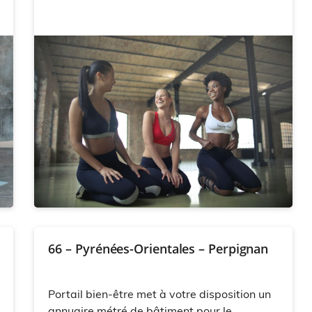
66 – Pyrénées-Orientales – Perpignan
Portail bien-être met à votre disposition un
annuaire métré de bâtiment pour le