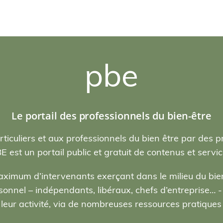
pbe
Le portail des professionnels du bien-être
rticuliers et aux professionnels du bien être par des p
E est un portail public et gratuit de contenus et servic
ximum d’intervenants exerçant dans le milieu du bien
nel – indépendants, libéraux, chefs d’entreprise… - , 
eur activité, via de nombreuses ressources pratiques e