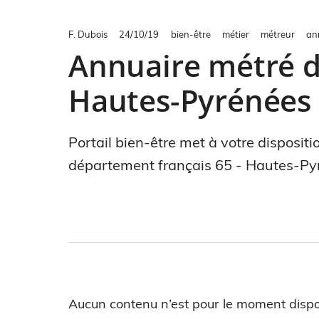
F. Dubois
24/10/19
bien-être
métier
métreur
an
Annuaire métré d
Hautes-Pyrénées 
Portail bien-être met à votre disposit
département français 65 - Hautes-Pyr
Aucun contenu n’est pour le moment dispo