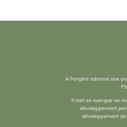
A l'origine adressé aux pa
PB
Il met en exergue un ma
développement person
développement de l