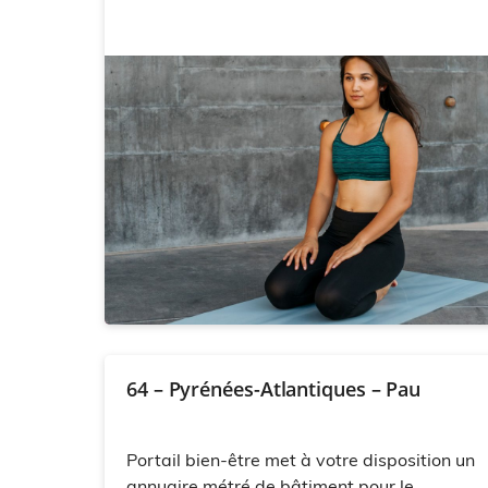
64 – Pyrénées-Atlantiques – Pau
Portail bien-être met à votre disposition un
annuaire métré de bâtiment pour le