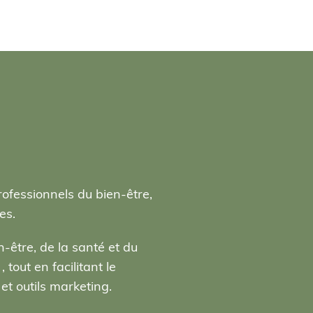
rofessionnels du bien-être,
es.
-être, de la santé et du
tout en facilitant le
t outils marketing.