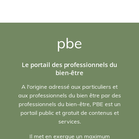
pbe
Le portail des professionnels du
bien-être
A l'origine adressé aux particuliers et
aux professionnels du bien être par des
professionnels du bien-être, PBE est un
portail public et gratuit de contenus et
services.
Il met en exergue un maximum