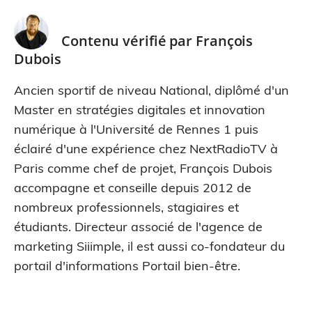
Contenu vérifié par
François
Dubois
Ancien sportif de niveau National, diplômé d'un
Master en stratégies digitales et innovation
numérique à l'Université de Rennes 1 puis
éclairé d'une expérience chez NextRadioTV à
Paris comme chef de projet, François Dubois
accompagne et conseille depuis 2012 de
nombreux professionnels, stagiaires et
étudiants. Directeur associé de l'agence de
marketing Siiimple, il est aussi co-fondateur du
portail d'informations Portail bien-être.