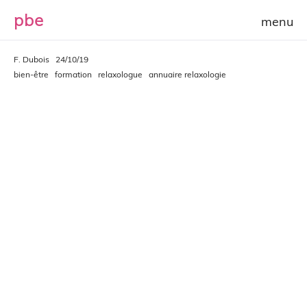
p
b
e
F. Dubois
24/10/19
bien-être
formation
relaxologue
annuaire relaxologie