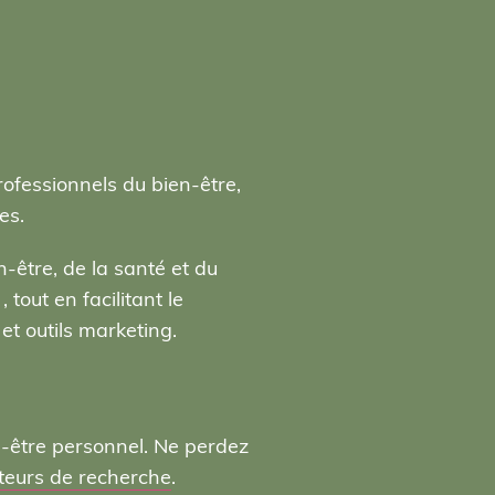
rofessionnels du bien-être,
es.
-être, de la santé et du
tout en facilitant le
t outils marketing.
n-être personnel. Ne perdez
moteurs de recherche
.