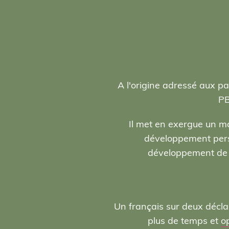
A l'origine adressé aux pa
PB
Il met en exergue un ma
développement person
développement de l
Un français sur deux décla
plus de temps et
o