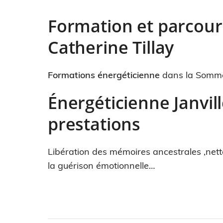
Formation et parcour
Catherine Tillay
Formations énergéticienne
dans la Somme.
Énergéticienne Janvil
prestations
Libération des mémoires ancestrales ,net
la guérison émotionnelle…