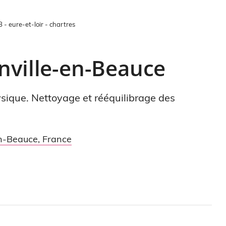
8 - eure-et-loir - chartres
nville-en-Beauce
ysique. Nettoyage et rééquilibrage des
en-Beauce
,
France