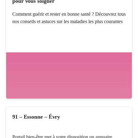
pour vous soigner
Comment guérir et rester en bonne santé ? Découvrez tous
nos conseils et astuces sur les maladies les plus courantes
91 – Essonne – Évry
Portail bien-être met à votre disposition un annuaire