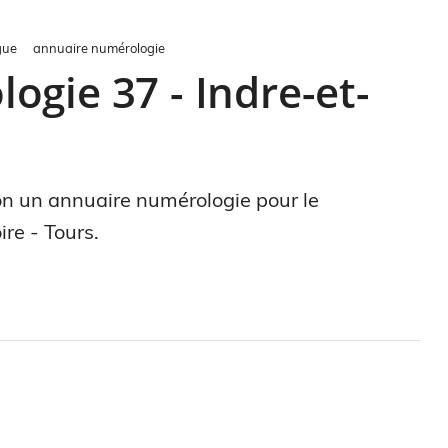
gue
annuaire numérologie
gie 37 - Indre-et-
ion un annuaire numérologie pour le
re - Tours.