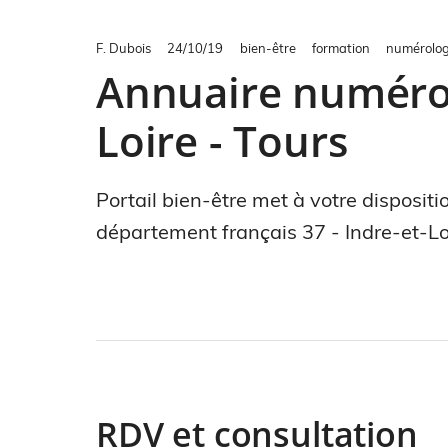
F. Dubois
24/10/19
bien-être
formation
numérolo
Annuaire numérolo
Loire - Tours
Portail bien-être met à votre disposit
département français 37 - Indre-et-Loi
RDV et consultation