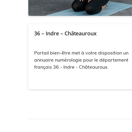
36 – Indre – Châteauroux
Portail bien-être met à votre disposition un
annuaire numérologie pour le département
français 36 - Indre - Châteauroux.