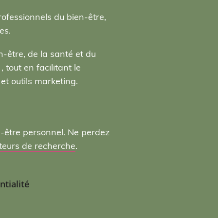
rofessionnels du bien-être,
es.
-être, de la santé et du
tout en facilitant le
t outils marketing.
n-être personnel. Ne perdez
moteurs de recherche
.
ntialité