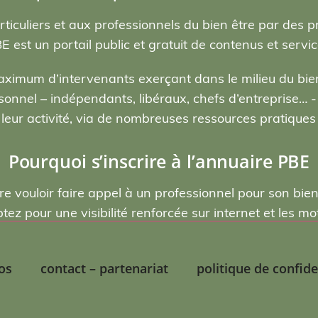
rticuliers et aux professionnels du bien être par des p
E est un portail public et gratuit de contenus et servic
ximum d’intervenants exerçant dans le milieu du bien
nel – indépendants, libéraux, chefs d’entreprise… - , 
eur activité, via de nombreuses ressources pratiques e
Pourquoi s’inscrire à l’annuaire PBE
re vouloir faire appel à un professionnel pour son bie
ptez pour une visibilité renforcée sur internet et les 
os
contact – partenariat
politique de confide