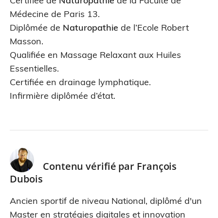
Certifiée de
Naturopathie
de la Faculté de
Médecine de Paris 13.
Diplômée de
Naturopathie
de l’Ecole Robert
Masson.
Qualifiée en Massage Relaxant aux Huiles
Essentielles.
Certifiée en drainage lymphatique.
Infirmière diplômée d’état.
Contenu vérifié par
François
Dubois
Ancien sportif de niveau National, diplômé d'un
Master en stratégies digitales et innovation