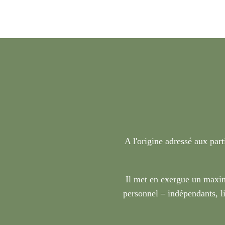
A l'origine adressé aux part
Il met en exergue un maxim
personnel – indépendants, li