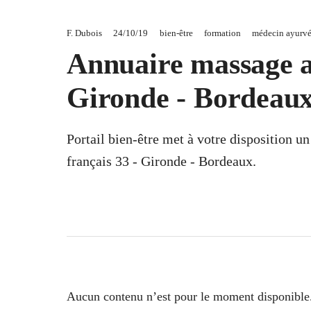
F. Dubois
24/10/19
bien-être
formation
médecin ayurv
Annuaire massage a
Gironde - Bordeau
Portail bien-être met à votre disposition 
français 33 - Gironde - Bordeaux.
Aucun contenu n’est pour le moment disponible