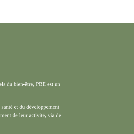
nels du bien-être, PBE est un
a santé et du développement
ment de leur activité, via de