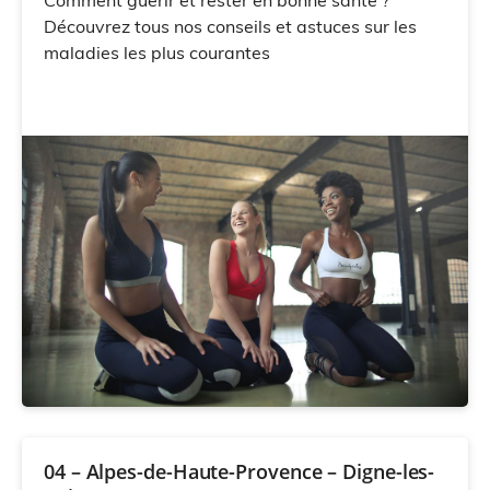
Comment guérir et rester en bonne santé ?
Découvrez tous nos conseils et astuces sur les
maladies les plus courantes
04 – Alpes-de-Haute-Provence – Digne-les-