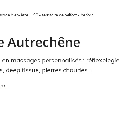
sage bien-être
90 - territoire de belfort - belfort
e Autrechêne
 en massages personnalisés : réflexologie
, deep tissue, pierres chaudes...
ance