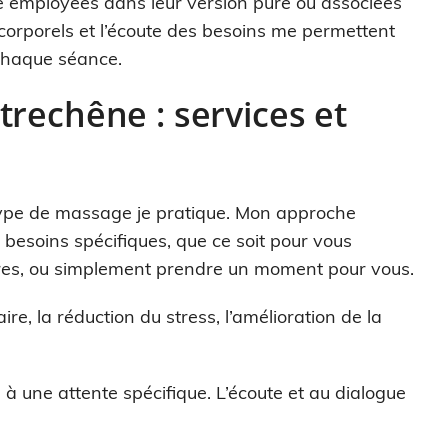
ge employées dans leur version pure ou associées
s corporels et l’écoute des besoins me permettent
 chaque séance.
rechêne : services et
type de massage je pratique. Mon approche
besoins spécifiques, que ce soit pour vous
ières, ou simplement prendre un moment pour vous.
ire, la réduction du stress, l’amélioration de la
 une attente spécifique. L’écoute et au dialogue