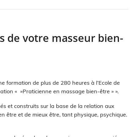
s de votre masseur bien-
ne formation de plus de 280 heures à l’Ecole de
cation « »Praticienne en massage bien-être » ».
s et construits sur la base de la relation aux
 être et de mieux être, tant physique, psychique.