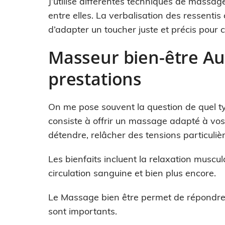
J’utilise différentes techniques de massa
entre elles. La verbalisation des ressenti
d’adapter un toucher juste et précis pour
Masseur bien-être Aut
prestations
On me pose souvent la question de quel 
consiste à offrir un massage adapté à vos 
détendre, relâcher des tensions particul
Les bienfaits incluent la relaxation muscula
circulation sanguine et bien plus encore.
Le Massage bien être permet de répondre à
sont importants.