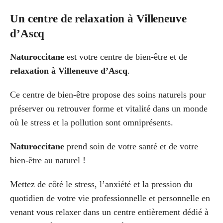
Un centre de relaxation à Villeneuve
d’Ascq
Naturoccitane
est votre centre de bien-être et de
relaxation à Villeneuve d’Ascq
.
Ce centre de bien-être propose des soins naturels pour
préserver ou retrouver forme et vitalité dans un monde
où le stress et la pollution sont omniprésents.
Naturoccitane
prend soin de votre santé et de votre
bien-être au naturel !
Mettez de côté le stress, l’anxiété et la pression du
quotidien de votre vie professionnelle et personnelle en
venant vous relaxer dans un centre entièrement dédié à