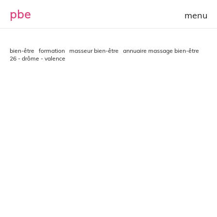
p
b
e
bien-être
formation
masseur bien-être
annuaire massage bien-être
26 - drôme - valence