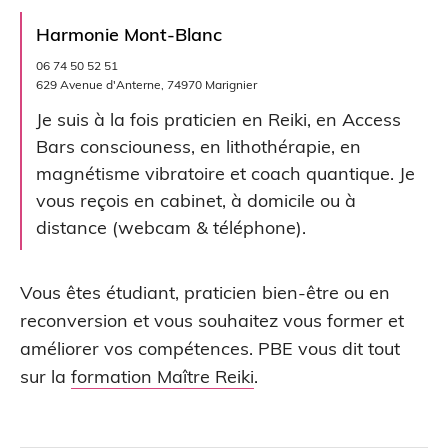
Harmonie Mont-Blanc
06 74 50 52 51
629 Avenue d'Anterne, 74970 Marignier
Je suis à la fois praticien en Reiki, en Access
Bars consciouness, en lithothérapie, en
magnétisme vibratoire et coach quantique. Je
vous reçois en cabinet, à domicile ou à
distance (webcam & téléphone).
Vous êtes étudiant, praticien bien-être ou en
reconversion et vous souhaitez vous former et
améliorer vos compétences. PBE vous dit tout
sur la
formation Maître Reiki
.