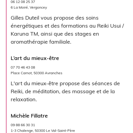
06 12 08 25 37
6 La Moiré, Vergoncey
Gilles Duteil vous propose des soins
énergétiques et des formations au Reiki Usui /
Karuna TM, ainsi que des stages en
aromathérapie familiale.
L’art du mieux-être
07 70 46 43 08
Place Carnot, 50300 Avranches
L'art du mieux-être propose des séances de
Reiki, de méditation, des massage et de la
relaxation.
Michèle Fillatre
09 88 66 30 31
1-3 Chalenge, 50300 Le Val-Saint-Père