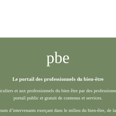
pbe
Le portail des professionnels du bien-être
iculiers et aux professionnels du bien être par des profession
portail public et gratuit de contenus et services.
um d’intervenants exerçant dans le milieu du bien-être, de l