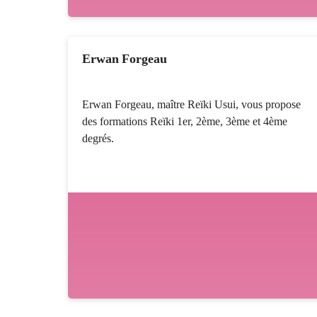
Erwan Forgeau
Erwan Forgeau, maître Reïki Usui, vous propose
des formations Reïki 1er, 2ème, 3ème et 4ème
degrés.