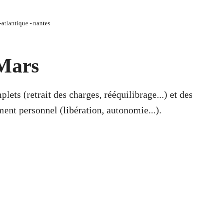
e-atlantique - nantes
-Mars
ets (retrait des charges, rééquilibrage...) et des
ement personnel (libération, autonomie...).