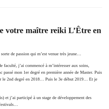
 votre maître reiki L’Être en
une sorte de passion qui m’est venue très jeune…
 de faculté, j’ai commencé à m’intéresser aux soins,
onc passé mon 1
er
degré en première année de Master. Puis
er le 2nd degré en 2018… Puis le 3e début 2019… Et je
sis) et j’ai participé à un stage de développement des
 festivals…