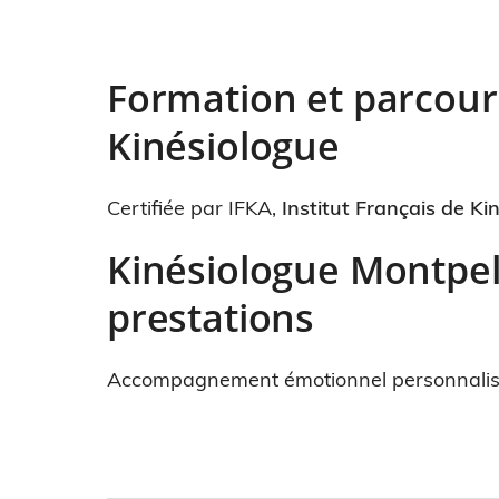
Formation et parcour
Kinésiologue
Certifiée par IFKA,
Institut Français de Ki
Kinésiologue Montpelli
prestations
Accompagnement émotionnel personnalisé