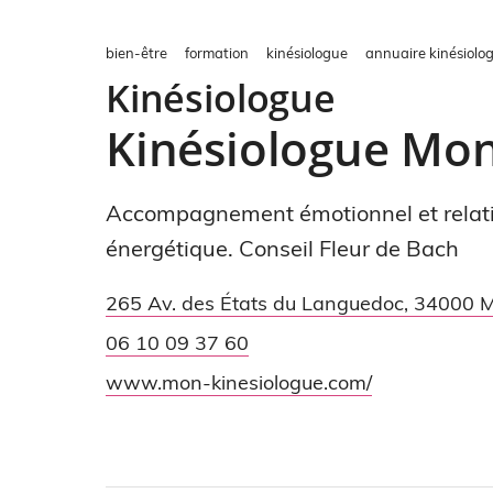
bien-être
formation
kinésiologue
annuaire kinésiolog
Kinésiologue
Kinésiologue Mon
Accompagnement émotionnel et relatio
énergétique. Conseil Fleur de Bach
265 Av. des États du Languedoc
,
34000
M
06 10 09 37 60
www.mon-kinesiologue.com/