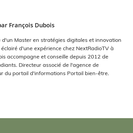
par
François Dubois
 d'un Master en stratégies digitales et innovation
s éclairé d'une expérience chez NextRadioTV à
ois accompagne et conseille depuis 2012 de
diants. Directeur associé de l'agence de
r du portail d'informations Portail bien-être.