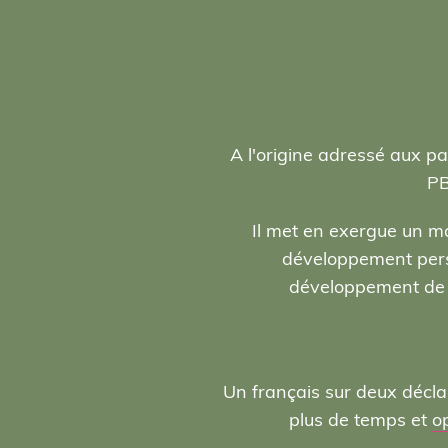
A l'origine adressé aux pa
PB
Il met en exergue un ma
développement person
développement de l
Un français sur deux décla
plus de temps et
o