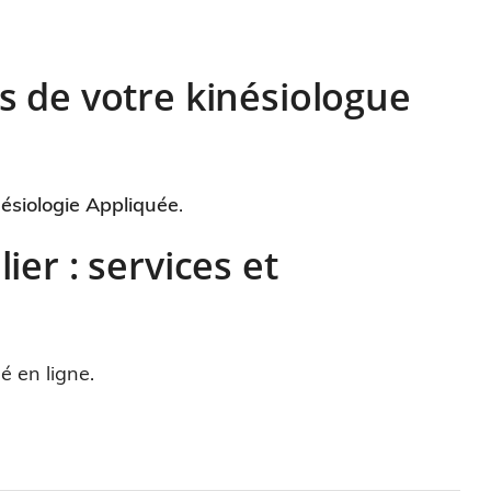
s de votre kinésiologue
nésiologie Appliquée
.
er : services et
 en ligne.