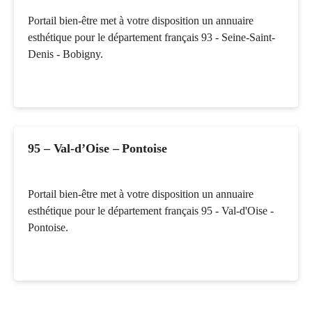
Portail bien-être met à votre disposition un annuaire
esthétique pour le département français 93 - Seine-Saint-
Denis - Bobigny.
95 – Val-d’Oise – Pontoise
Portail bien-être met à votre disposition un annuaire
esthétique pour le département français 95 - Val-d'Oise -
Pontoise.