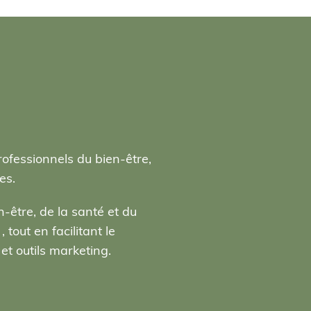
rofessionnels du bien-être,
es.
-être, de la santé et du
tout en facilitant le
t outils marketing.