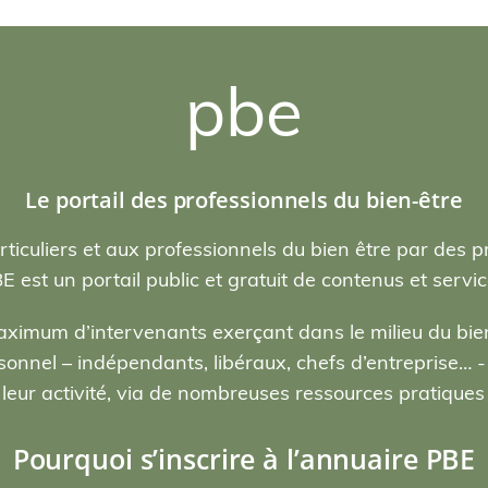
pbe
Le portail des professionnels du bien-être
rticuliers et aux professionnels du bien être par des p
E est un portail public et gratuit de contenus et servic
ximum d’intervenants exerçant dans le milieu du bien
nel – indépendants, libéraux, chefs d’entreprise… - , 
eur activité, via de nombreuses ressources pratiques e
Pourquoi s’inscrire à l’annuaire PBE