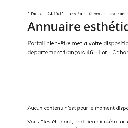
F. Dubois
24/10/19
bien-être
formation
esthéticie
Annuaire esthétiq
Portail bien-être met à votre disposit
département français 46 - Lot - Cahor
Aucun contenu n’est pour le moment dispo
Vous êtes étudiant, praticien bien-être ou