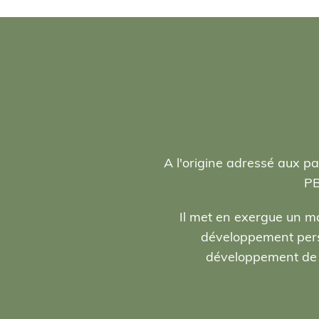
A l'origine adressé aux pa
PB
Il met en exergue un ma
développement person
développement de l