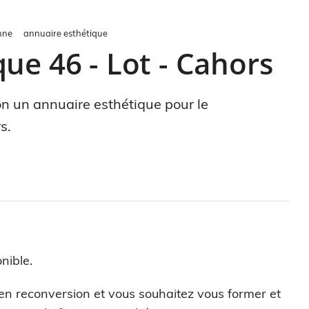
nne
annuaire esthétique
ue 46 - Lot - Cahors
ion un annuaire esthétique pour le
s.
nible.
 en reconversion et vous souhaitez vous former et