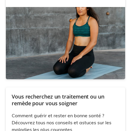
Vous recherchez un traitement ou un
remède pour vous soigner
Comment guérir et rester en bonne santé ?
Découvrez tous nos conseils et astuces sur les
maladies les plus courantes