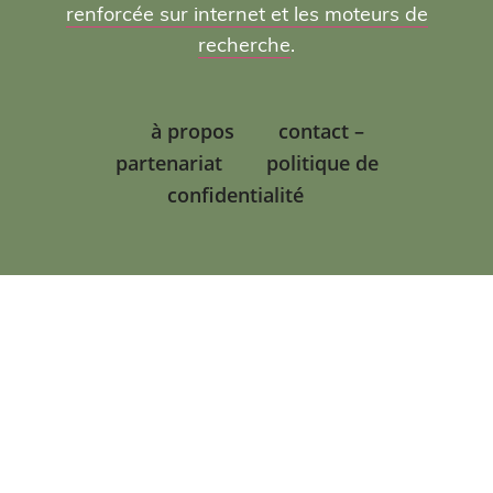
renforcée sur internet et les moteurs de
recherche
.
à propos
contact –
partenariat
politique de
confidentialité