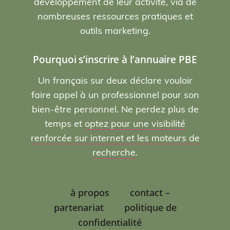
développement de leur activité, via de
nombreuses ressources pratiques et
outils marketing.
Pourquoi s’inscrire à l’annuaire PBE
Un français sur deux déclare vouloir
faire appel à un professionnel pour son
bien-être personnel. Ne perdez plus de
temps et
optez pour une visibilité
renforcée sur internet et les moteurs de
recherche
.
à propos
contact –
partenariat
politique de
confidentialité