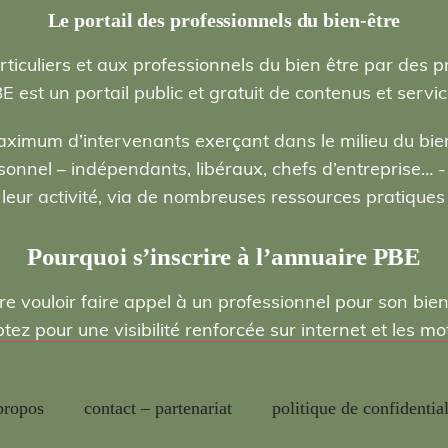
Le portail des professionnels du bien-être
rticuliers et aux professionnels du bien être par des p
E est un portail public et gratuit de contenus et servic
ximum d’intervenants exerçant dans le milieu du bien
nel – indépendants, libéraux, chefs d’entreprise… - , 
eur activité, via de nombreuses ressources pratiques e
Pourquoi s’inscrire à l’annuaire PBE
re vouloir faire appel à un professionnel pour son bie
ptez pour une visibilité renforcée sur internet et les 
propos
contact – partenariat
politique de confidential