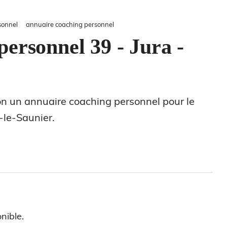
sonnel
annuaire coaching personnel
ersonnel 39 - Jura -
ion un annuaire coaching personnel pour le
-le-Saunier.
nible.