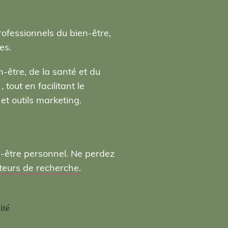
rofessionnels du bien-être,
es.
-être, de la santé et du
tout en facilitant le
t outils marketing.
n-être personnel. Ne perdez
moteurs de recherche
.
ité