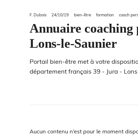
F. Dubois
24/10/19
bien-être
formation
coach per
Annuaire coaching p
Lons-le-Saunier
Portail bien-être met à votre disposit
département français 39 - Jura - Lons
Aucun contenu n’est pour le moment dispo