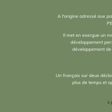
A l'origine adressé aux pa
PB
Il met en exergue un ma
développement person
développement de l
Un français sur deux décla
plus de temps et
o
à 