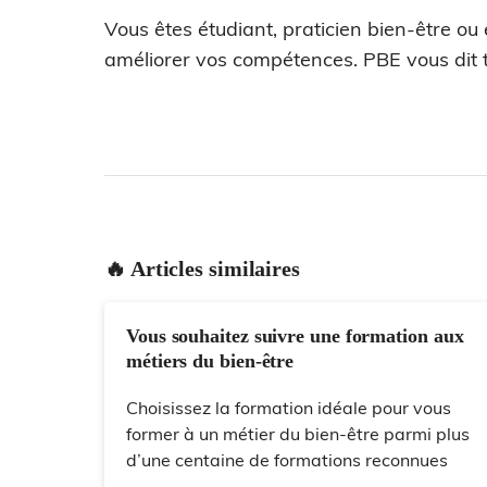
Vous êtes étudiant, praticien bien-être ou
améliorer vos compétences. PBE vous dit t
🔥 Articles similaires
Vous souhaitez suivre une formation aux
métiers du bien-être
Choisissez la formation idéale pour vous
former à un métier du bien-être parmi plus
d’une centaine de formations reconnues