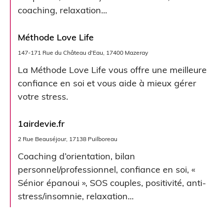
coaching, relaxation...
Méthode Love Life
147-171 Rue du Château d'Eau, 17400 Mazeray
La Méthode Love Life vous offre une meilleure
confiance en soi et vous aide à mieux gérer
votre stress.
1airdevie.fr
2 Rue Beauséjour, 17138 Puilboreau
Coaching d’orientation, bilan
personnel/professionnel, confiance en soi, «
Sénior épanoui », SOS couples, positivité, anti-
stress/insomnie, relaxation...