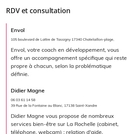
RDV et consultation
Envol
105 boulevard de Lattre de Tassigny 17340 Chatelaillon-plage,
Envol, votre coach en développement, vous
offre un accompagnement spécifique qui reste
propre à chacun, selon la problématique
définie.
Didier Magne
06 03 61 14 58
39 Rue de la Fontaine au Blanc, 17138 Saint-Xandre
Didier Magne vous propose de nombreux
services bien-être sur La Rochelle (cabinet,
téléphone, webcam) : relation d'aide,