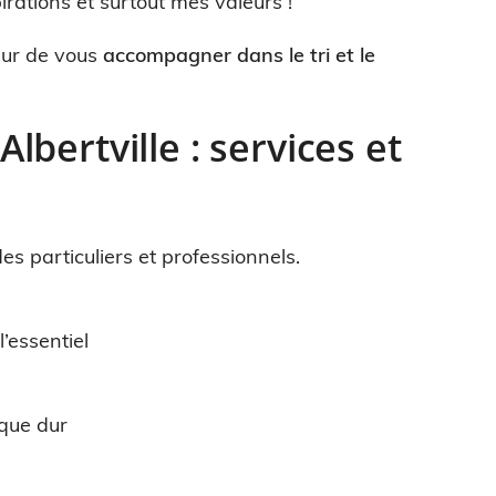
rations et surtout mes valeurs !
œur de vous
accompagner dans le tri et le
bertville : services et
es particuliers et professionnels.
’essentiel
sque dur