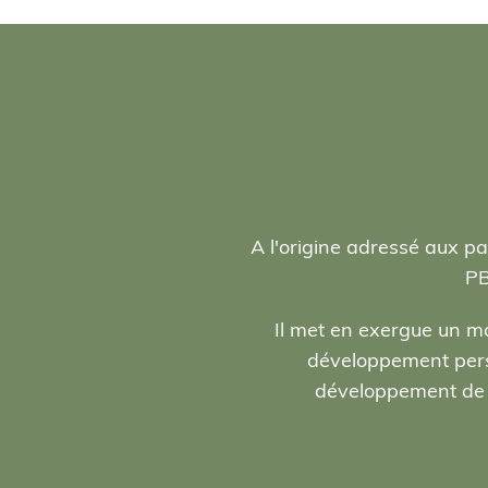
A l'origine adressé aux pa
PB
Il met en exergue un ma
développement person
développement de l