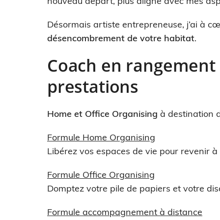
nouveau départ, plus aligné avec mes aspi
Désormais artiste entrepreneuse, j’ai à c
désencombrement de votre habitat
.
Coach en rangement Al
prestations
Home et Office Organising
à destination d
Formule Home Organising
Libérez vos espaces de vie pour revenir à l
Formule Office Organising
Domptez votre pile de papiers et votre di
Formule accompagnement à distance