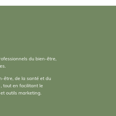
rofessionnels du bien-être,
es.
-être, de la santé et du
tout en facilitant le
t outils marketing.