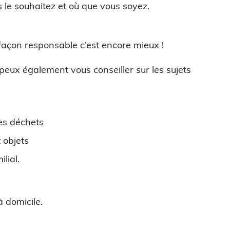
le souhaitez et où que vous soyez.
 façon responsable c’est encore mieux !
 peux également vous conseiller sur les sujets
es déchets
 objets
lial.
 domicile.