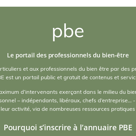
pbe
Le portail des professionnels du bien-être
rticuliers et aux professionnels du bien être par des p
E est un portail public et gratuit de contenus et servic
ximum d’intervenants exerçant dans le milieu du bien
nel – indépendants, libéraux, chefs d’entreprise… - , 
eur activité, via de nombreuses ressources pratiques e
Pourquoi s’inscrire à l’annuaire PBE