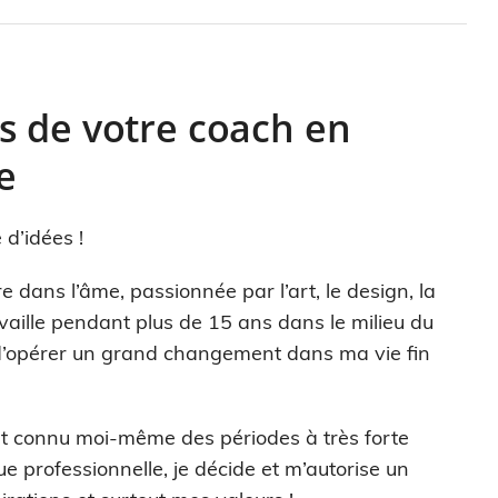
s de votre coach en
e
 d’idées !
re dans l’âme, passionnée par l’art, le design, la
availle pendant plus de 15 ans dans le milieu du
d’opérer un grand changement dans ma vie fin
t connu moi-même des périodes à très forte
e professionnelle, je décide et m’autorise un