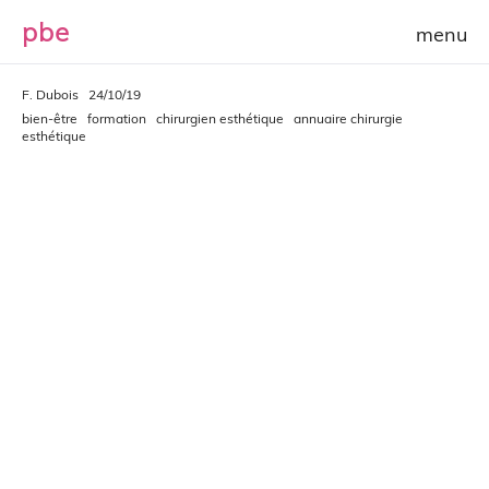
p
b
e
F. Dubois
24/10/19
bien-être
formation
chirurgien esthétique
annuaire chirurgie
esthétique