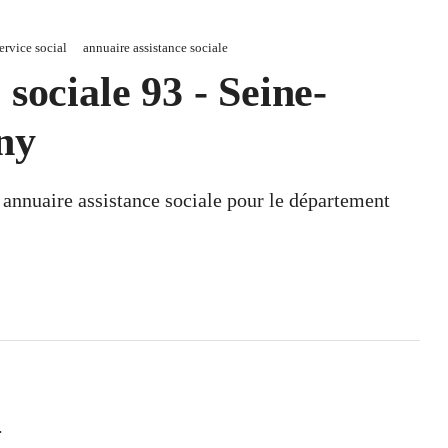
service social
annuaire assistance sociale
sociale 93 - Seine-
ny
n annuaire assistance sociale pour le département
.