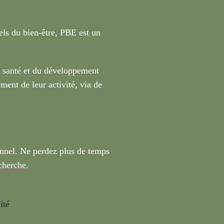
nels du bien-être, PBE est un
a santé et du développement
ment de leur activité, via de
onnel. Ne perdez plus de temps
echerche
.
ité