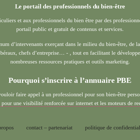
Le portail des professionnels du bien-être
iculiers et aux professionnels du bien être par des profession
portail public et gratuit de contenus et services.
um d’intervenants exerçant dans le milieu du bien-être, de l
béraux, chefs d’entreprise… - , tout en facilitant le développe
nombreuses ressources pratiques et outils marketing.
Pourquoi s’inscrire à l’annuaire PBE
vouloir faire appel à un professionnel pour son bien-être pers
 pour une visibilité renforcée sur internet et les moteurs de r
propos
contact – partenariat
politique de confidential