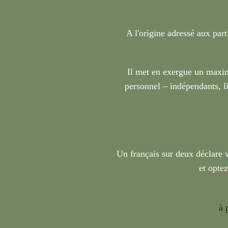
A l'origine adressé aux part
Il met en exergue un maxim
personnel – indépendants, li
Un français sur deux déclare 
et
optez
à 